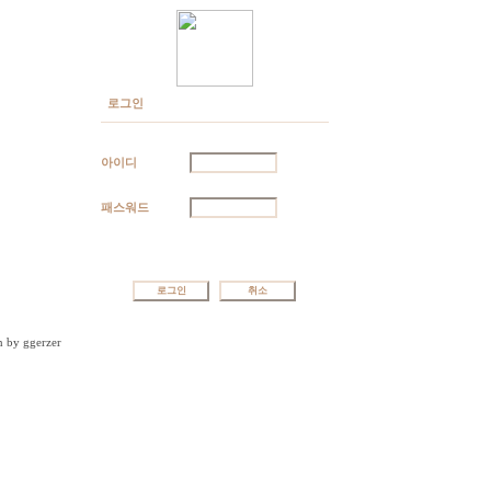
로그인
아이디
패스워드
in by
ggerzer