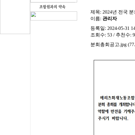
제목:
2024년 전국 
이름:
관리자
등록일: 2024-05-31 14
조회수: 53 / 추천수: 9
분회총회공고.jpg (77.