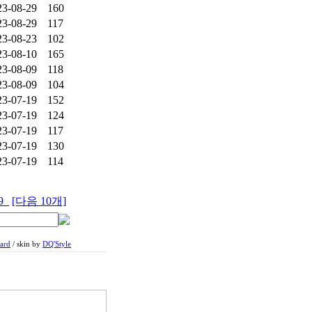
23-08-29
160
23-08-29
117
23-08-23
102
23-08-10
165
23-08-09
118
23-08-09
104
23-07-19
152
23-07-19
124
23-07-19
117
23-07-19
130
23-07-19
114
9
[다음 10개]
ard
/ skin by
DQ'Style