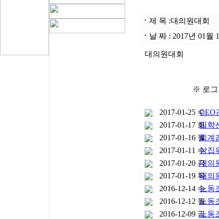
ㆍ
제 목 :
대의원대회
ㆍ
날 짜 : 2017년 01
대의원대회
※ 로그
2017-01-25 수
CE
2017-01-17 화
입학
2017-01-16 월
회계
2017-01-11 수
상집
2017-01-20 금
대의
2017-01-19 목
대의
2016-12-14 수
노동조
2016-12-12 월
노동조
2016-12-09 금
노동조