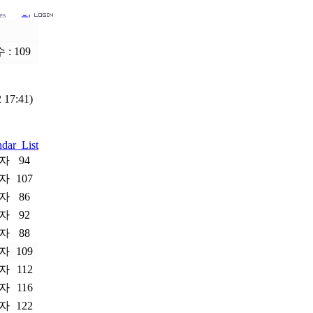
es
 : 109
 17:41)
ndar
List
자
94
자
107
자
86
자
92
자
88
자
109
자
112
자
116
자
122