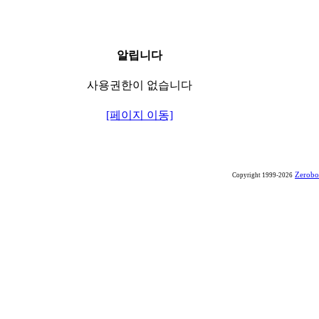
알립니다
사용권한이 없습니다
[페이지 이동]
Zerobo
Copyright 1999-2026